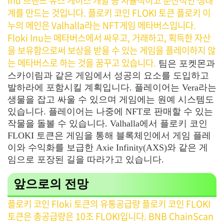
Inu 브랜드 유스 케이스 개발 등 자율적이고 분산적인 생태
계를 만드는 것입니다. 플로키 코인 FLOKI 토큰 플로키 이
누의 메인은 Valhalla라는 NFT게임 메타버스입니다.
Floki Inu는 메타버스에서 싸우고, 거래하고, 획득한 자산
을 보유함으로써 보상을 받을 수 있는 게임을 플레이하지 않
는 메타버스로 하는 것을 꿈꾸고 있습니다.
팀은 포켓몬과
스카이림과 같은 게임에서 성공의 요소를 도입하고
발하라에 포함시킬 계획입니다. 플레이어는 Vera라는
생물을 잡고 싸울 수 있으며 게임에는 원예 시스템도
있습니다. 플레이어는 나중에 NFT로 판매할 수 있는
작물을 돌볼 수 있습니다. Valhalla에서 플로키 코인
FLOKI 토큰은 게임을 통해 블록체인에서 게임 플레
이와 수익화를 보급한 Axie Infinity(AXS)와 같은 게
임으로 포장된 길을 따라가고 있습니다.
앞으로의 전망
플로키 코인 Floki 토큰의 유통공급량 플로키 코인 FLOKI
토큰은 총공급량은 10조 FLOKI입니다. BNB ChainScan