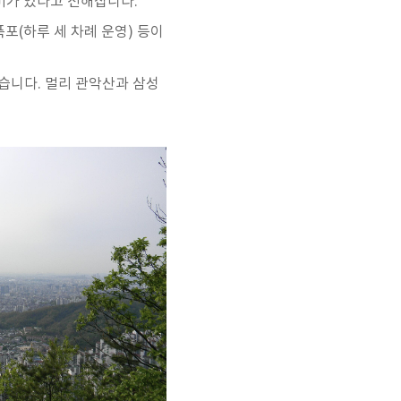
미가 있다고 전해집니다.
폭포(하루 세 차례 운영) 등이
습니다. 멀리 관악산과 삼성