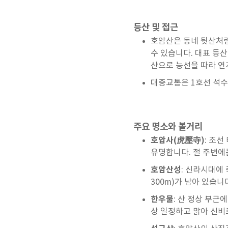
등산 및 접근
호암산은 동네 뒷산처럼
수 있습니다. 대표 등산
산으로 능선을 따라 연
대중교통은 1호선 석수역
주요 명소와 볼거리
호압사(虎壓寺)
: 조
유명합니다. 절 주변에
호암산성
: 신라시대에 
300m)가 남아 있습니
한우물
: 산 정상 부근
상 일정하고 맑아 신비