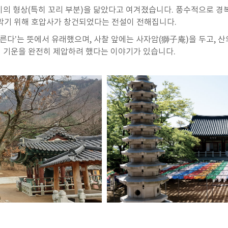
의 형상(특히 꼬리 부분)을 닮았다고 여겨졌습니다. 풍수적으로 경
 막기 위해 호압사가 창건되었다는 전설이 전해집니다.
른다’는 뜻에서 유래했으며, 사찰 앞에는 사자암(獅子庵)을 두고, 산
이 기운을 완전히 제압하려 했다는 이야기가 있습니다.