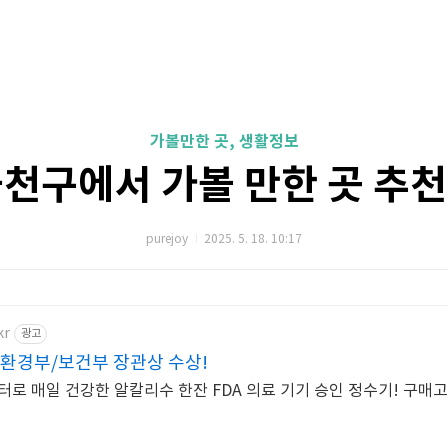
가볼만한 곳, 생활정보
천구에서 가볼 만한 곳 추천 B
purejoy
2025. 5. 18. 10:17
kr
광고
 환경부/보건부 장관상 수상!
로 매일 건강한 알칼리수 한잔 FDA 의료 기기 승인 정수기! 구매고