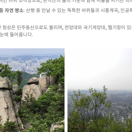
징적인 바위 조각상으로, 관악산의 불의 기운과 함께 서울을 지키는 의
등 자연 명소
: 산행 중 만날 수 있는 독특한 바위들과 시흥계곡, 인공
산 정상은 민주동산으로도 불리며, 전망대와 국기게양대, 헬기장이 있
한눈에 들어옵니다.