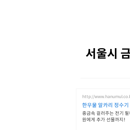
서울시 금
http://www.hanumul.co.
한우물 알카리 정수기
중금속 걸러주는 전기 필터
원에게 추가 선물까지!