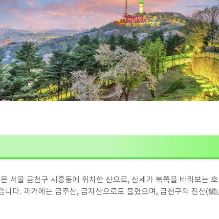
m)은 서울 금천구 시흥동에 위치한 산으로, 산세가 북쪽을 바라보는 호
습니다. 과거에는 금주산, 금지산으로도 불렸으며, 금천구의 진산(鎭