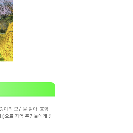
랑이의 모습을 닮아 ‘호암
山)으로 지역 주민들에게 친