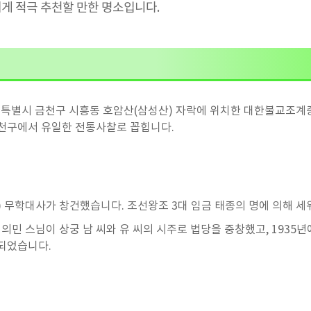
게 적극 추천할 만한 명소입니다.
특별시 금천구 시흥동 호암산(삼성산) 자락에 위치한 대한불교조계종
천구에서 유일한 전통사찰로 꼽힙니다.
년) 무학대사가 창건했습니다. 조선왕조 3대 임금 태종의 명에 의해 
는 의민 스님이 상궁 남 씨와 유 씨의 시주로 법당을 중창했고, 193
되었습니다.