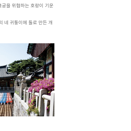
복궁을 위협하는 호랑이 기운
의 네 귀퉁이에 돌로 만든 개