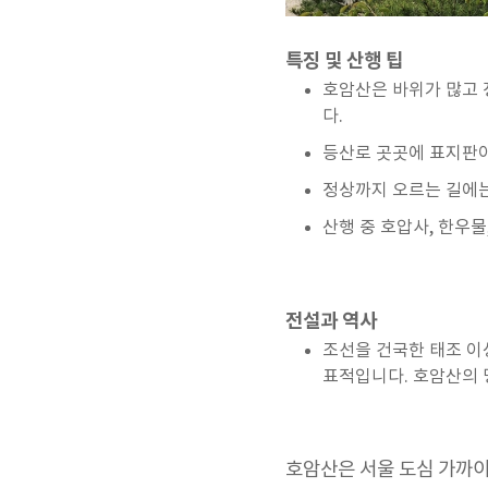
특징 및 산행 팁
호암산은 바위가 많고 
다.
등산로 곳곳에 표지판이
정상까지 오르는 길에는
산행 중 호압사, 한우물
전설과 역사
조선을 건국한 태조 이
표적입니다. 호암산의 
호암산은 서울 도심 가까이에