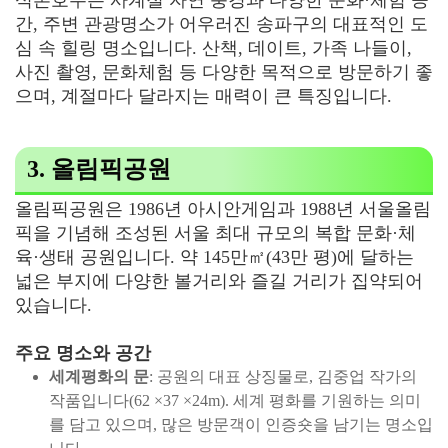
석촌호수는 사계절 자연 풍경과 다양한 문화·체험 공
간, 주변 관광명소가 어우러진 송파구의 대표적인 도
심 속 힐링 명소입니다. 산책, 데이트, 가족 나들이,
사진 촬영, 문화체험 등 다양한 목적으로 방문하기 좋
으며, 계절마다 달라지는 매력이 큰 특징입니다.
3. 올림픽공원
올림픽공원은 1986년 아시안게임과 1988년 서울올림
픽을 기념해 조성된 서울 최대 규모의 복합 문화·체
육·생태 공원입니다. 약 145만㎡(43만 평)에 달하는
넓은 부지에 다양한 볼거리와 즐길 거리가 집약되어
있습니다.
주요 명소와 공간
세계평화의 문
: 공원의 대표 상징물로, 김중업 작가의
작품입니다(62 ×37 ×24m). 세계 평화를 기원하는 의미
를 담고 있으며, 많은 방문객이 인증숏을 남기는 명소입