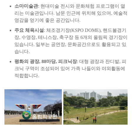
소마미술관
: 현대미술 전시와 문화체험 프로그램이 열
리는 미술관입니다. 남문 인근에 위치해 있으며, 예술적
영감을 얻기에 좋은 공간입니다.
주요 체육시설
: 체조경기장(KSPO DOME), 핸드볼경기
장, 수영장, 테니스장, 축구장 등 6개의 올림픽 경기장이
있습니다. 일부는 공연장, 문화공간으로도 활용되고 있
습니다.
평화의 광장, 88마당, 피크닉장
: 대형 광장과 잔디밭, 피
크닉 구역이 조성되어 있어 가족 나들이와 야외활동에
적합합니다.