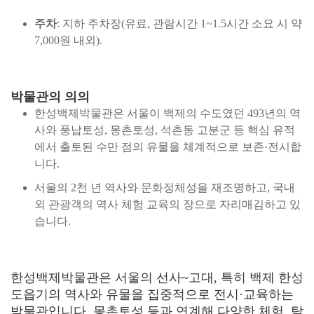
주차
: 지하 주차장(유료, 관람시간 1~1.5시간 소요 시 약
7,000원 내외).
박물관의 의의
한성백제박물관은 서울이 백제의 수도였던 493년의 역
사와 풍납토성, 몽촌토성, 석촌동 고분군 등 핵심 유적
에서 출토된 수만 점의 유물을 체계적으로 보존·전시합
니다.
서울의 2천 년 역사와 문화정체성을 재조명하고, 국내
외 관광객의 역사 체험 교육의 장으로 자리매김하고 있
습니다.
한성백제박물관은 서울의 선사~고대, 특히 백제 한성
도읍기의 역사와 유물을 집중적으로 전시·교육하는
박물관입니다. 몽촌토성 등과 연계해 다양한 체험, 탐