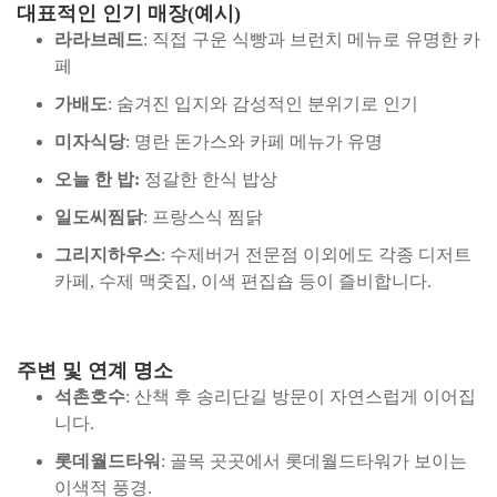
대표적인 인기 매장(예시)
라라브레드
: 직접 구운 식빵과 브런치 메뉴로 유명한 카
페
가배도
: 숨겨진 입지와 감성적인 분위기로 인기
미자식당
: 명란 돈가스와 카페 메뉴가 유명
오늘 한 밥:
정갈한 한식 밥상
일도씨찜닭
: 프랑스식 찜닭
그리지하우스
: 수제버거 전문점 이외에도 각종 디저트
카페, 수제 맥줏집, 이색 편집숍 등이 즐비합니다.
주변 및 연계 명소
석촌호수
: 산책 후 송리단길 방문이 자연스럽게 이어집
니다.
롯데월드타워
: 골목 곳곳에서 롯데월드타워가 보이는
이색적 풍경.