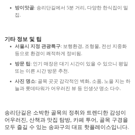
방이맛골
: 송리단길에서 5분 거리, 다양한 한식집이 밀
집.
기타 정보 및 팁
서울시 지정 관광특구
: 보행환경, 조형물, 전선 지중화
등으로 환경이 쾌적하게 정비됨.
방문 팁
: 인기 매장은 대기 시간이 있을 수 있으니 평일
또는 이른 시간 방문 추천.
사진 명소
: 골목 곳곳 감각적인 벽화, 소품, 노을 지는 하
늘과 롯데타워가 어우러진 뷰 등 인생샷 명소 다수.
송리단길은 소박한 골목의 정취와 트렌디한 감성이
어우러진, 산책과 맛집 탐방, 카페 투어, 골목 구경을
모두 즐길 수 있는 송파구의 대표 핫플레이스입니다.