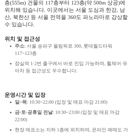
층(555m) 건물의 117층부터 123층(약 500m 상공)에
위치해 있습니다. 이곳에서는 서울 도심과 한강, 남
산, 북한산 등 서울 전역을 360도 파노라마로 감상할
수 있습니다.
위치 및 접근성
주소
: 서울 송파구 올림픽로 300, 롯데월드타워
117~123층
잠실역 1·2번 출구에서 바로 진입 가능하며, 휠체어·유
아차 등 접근성도 우수합니다.
운영시간 및 입장
일~목
: 10:30~22:00 (입장 및 매표 마감 21:00)
금·토·공휴일 전날
: 10:30~23:00 (입장 및 매표 마감
22:00)
현장 매표소는 지하 1층에 위치하며, 온라인 예매도 가