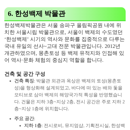
6. 한성백제 박물관
한성백제박물관은 서울 송파구 올림픽공원 내에 위
치한 서울시립 박물관으로, 서울이 백제의 수도였던
‘한성백제’ 시기의 역사와 문화를 집중적으로 다루는
국내 유일의 선사~고대 전문 박물관입니다. 2012년
개관하였으며, 몽촌토성 등 백제 유적지와 인접해 있
어 역사·문화 체험의 중심지 역할을 합니다.
건축 및 공간 구성
건축 특징
: 박물관 외관과 옥상은 백제의 토성(몽촌토
성)을 형상화해 설계되었고, 바다에 떠 있는 배와 돛을
모티브로 삼아 백제의 해양국가적 특성을 반영했습니
다. 건물은 지하 3층~지상 2층, 전시 공간은 주로 지하 2
층~지상 1층에 위치합니다.
주요 공간
:
지하 1층
: 전시로비, 뮤지엄샵, 기획전시실, 한성백