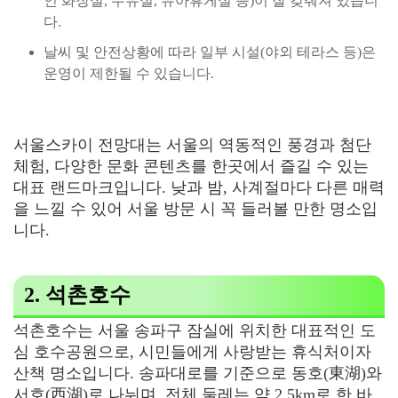
인 화장실, 수유실, 유아휴게실 등)이 잘 갖춰져 있습니
다.
날씨 및 안전상황에 따라 일부 시설(야외 테라스 등)은
운영이 제한될 수 있습니다.
서울스카이 전망대는 서울의 역동적인 풍경과 첨단
체험, 다양한 문화 콘텐츠를 한곳에서 즐길 수 있는
대표 랜드마크입니다. 낮과 밤, 사계절마다 다른 매력
을 느낄 수 있어 서울 방문 시 꼭 들러볼 만한 명소입
니다.
2. 석촌호수
석촌호수는 서울 송파구 잠실에 위치한 대표적인 도
심 호수공원으로, 시민들에게 사랑받는 휴식처이자
산책 명소입니다. 송파대로를 기준으로 동호(東湖)와
서호(西湖)로 나뉘며, 전체 둘레는 약 2.5km로 한 바