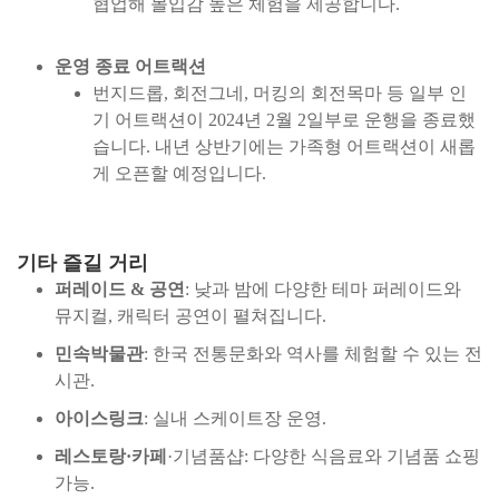
협업해 몰입감 높은 체험을 제공합니다.
운영 종료 어트랙션
번지드롭, 회전그네, 머킹의 회전목마 등 일부 인
기 어트랙션이 2024년 2월 2일부로 운행을 종료했
습니다. 내년 상반기에는 가족형 어트랙션이 새롭
게 오픈할 예정입니다.
기타 즐길 거리
퍼레이드 & 공연
: 낮과 밤에 다양한 테마 퍼레이드와
뮤지컬, 캐릭터 공연이 펼쳐집니다.
민속박물관
: 한국 전통문화와 역사를 체험할 수 있는 전
시관.
아이스링크
: 실내 스케이트장 운영.
레스토랑·카페
·기념품샵: 다양한 식음료와 기념품 쇼핑
가능.