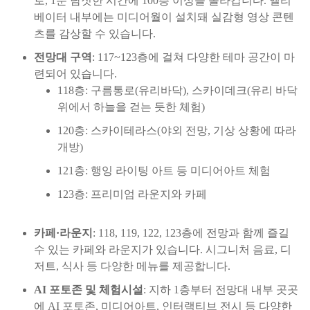
로, 1분 남짓한 시간에 100층 이상을 올라갑니다. 엘리
베이터 내부에는 미디어월이 설치돼 실감형 영상 콘텐
츠를 감상할 수 있습니다.
전망대 구역
: 117~123층에 걸쳐 다양한 테마 공간이 마
련되어 있습니다.
118층: 구름통로(유리바닥), 스카이데크(유리 바닥
위에서 하늘을 걷는 듯한 체험)
120층: 스카이테라스(야외 전망, 기상 상황에 따라
개방)
121층: 행잉 라이팅 아트 등 미디어아트 체험
123층: 프리미엄 라운지와 카페
카페·라운지
: 118, 119, 122, 123층에 전망과 함께 즐길
수 있는 카페와 라운지가 있습니다. 시그니처 음료, 디
저트, 식사 등 다양한 메뉴를 제공합니다.
AI 포토존 및 체험시설
: 지하 1층부터 전망대 내부 곳곳
에 AI 포토존, 미디어아트, 인터랙티브 전시 등 다양한