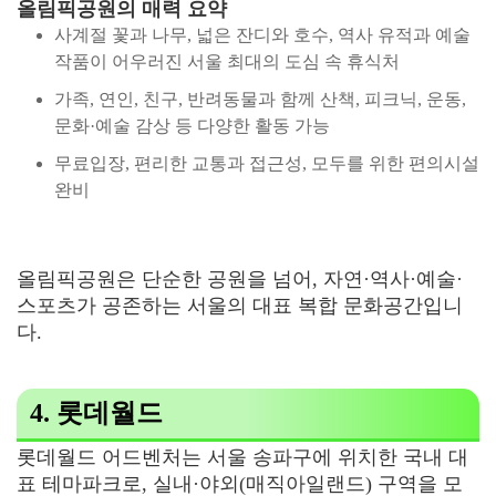
올림픽공원의 매력 요약
사계절 꽃과 나무, 넓은 잔디와 호수, 역사 유적과 예술
작품이 어우러진 서울 최대의 도심 속 휴식처
가족, 연인, 친구, 반려동물과 함께 산책, 피크닉, 운동,
문화·예술 감상 등 다양한 활동 가능
무료입장, 편리한 교통과 접근성, 모두를 위한 편의시설
완비
올림픽공원은 단순한 공원을 넘어, 자연·역사·예술·
스포츠가 공존하는 서울의 대표 복합 문화공간입니
다.
4. 롯데월드
롯데월드 어드벤처는 서울 송파구에 위치한 국내 대
표 테마파크로, 실내·야외(매직아일랜드) 구역을 모