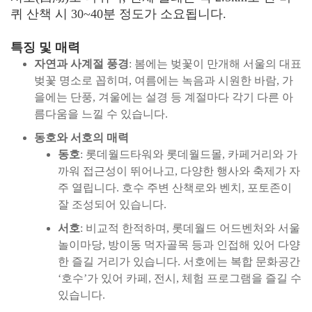
퀴 산책 시 30~40분 정도가 소요됩니다.
특징 및 매력
자연과 사계절 풍경
: 봄에는 벚꽃이 만개해 서울의 대표
벚꽃 명소로 꼽히며, 여름에는 녹음과 시원한 바람, 가
을에는 단풍, 겨울에는 설경 등 계절마다 각기 다른 아
름다움을 느낄 수 있습니다.
동호와 서호의 매력
동호
: 롯데월드타워와 롯데월드몰, 카페거리와 가
까워 접근성이 뛰어나고, 다양한 행사와 축제가 자
주 열립니다. 호수 주변 산책로와 벤치, 포토존이
잘 조성되어 있습니다.
서호
: 비교적 한적하며, 롯데월드 어드벤처와 서울
놀이마당, 방이동 먹자골목 등과 인접해 있어 다양
한 즐길 거리가 있습니다. 서호에는 복합 문화공간
‘호수’가 있어 카페, 전시, 체험 프로그램을 즐길 수
있습니다.