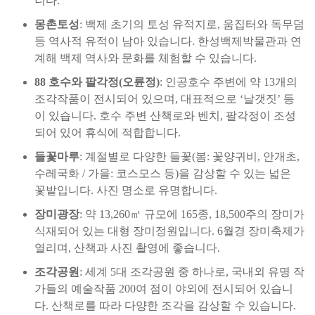
니다.
몽촌토성
: 백제 초기의 토성 유적지로, 움집터와 독무덤
등 역사적 유적이 남아 있습니다. 한성백제박물관과 연
계해 백제 역사와 문화를 체험할 수 있습니다.
88 호수와 팔각정(오륜정)
: 인공호수 주변에 약 13개의
조각작품이 전시되어 있으며, 대표적으로 ‘날갯짓’ 등
이 있습니다. 호수 주변 산책로와 벤치, 팔각정이 조성
되어 있어 휴식에 적합합니다.
들꽃마루
: 계절별로 다양한 들꽃(봄: 꽃양귀비, 안개초,
수레국화 / 가을: 코스모스 등)을 감상할 수 있는 넓은
꽃밭입니다. 사진 명소로 유명합니다.
장미광장
: 약 13,260㎡ 규모에 165종, 18,500주의 장미가
식재되어 있는 대형 장미정원입니다. 6월경 장미축제가
열리며, 산책과 사진 촬영에 좋습니다.
조각공원
: 세계 5대 조각공원 중 하나로, 국내외 유명 작
가들의 예술작품 200여 점이 야외에 전시되어 있습니
다. 산책로를 따라 다양한 조각을 감상할 수 있습니다.