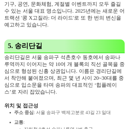
기구, 공연, 문화체험, 계절별 이벤트까지 모두 즐길
수 있는 서울 대표 명소입니다. 2025년에는 새로운 어
트랙션 '콩 X고질라: 더 라이드'로 또 한 번의 변신을
예고하고 있습니다.
5. 송리단길
송리단길은 서울 송파구 석촌호수 동호에서 송파나
루역까지 이어지는 약 10여 개 블록의 직선 골목을 중
심으로 형성된 신흥 상권입니다. 이름은 경리단길에
서 착안해 붙여졌으며, 최근 몇 년 사이 20~30대를 중
심으로 입소문을 타며 송파의 대표적인 ‘힙플레이
스’로 자리 잡았습니다.
위치 및 접근성
주소 중심
: 서울 송파구 백제고분로 43길 23 일대
교통
: