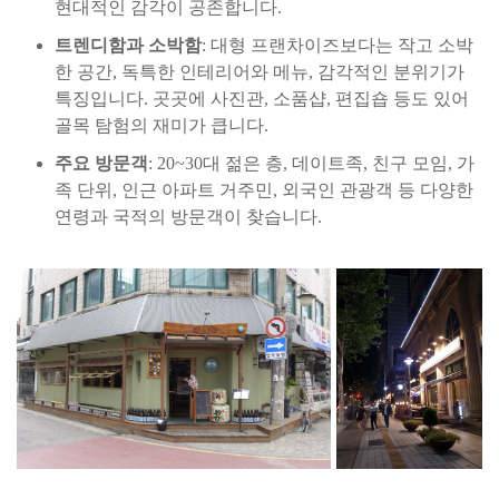
현대적인 감각이 공존합니다.
트렌디함과 소박함
: 대형 프랜차이즈보다는 작고 소박
한 공간, 독특한 인테리어와 메뉴, 감각적인 분위기가
특징입니다. 곳곳에 사진관, 소품샵, 편집숍 등도 있어
골목 탐험의 재미가 큽니다.
주요 방문객
: 20~30대 젊은 층, 데이트족, 친구 모임, 가
족 단위, 인근 아파트 거주민, 외국인 관광객 등 다양한
연령과 국적의 방문객이 찾습니다.