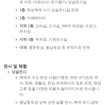
제 이전 시대(선사~초기철기) 상설전시실
1층
: 한성백제 시기 상설전시실 전체
2층
: 카페테리아
지하 2층
: 강의실, 도서실, 300석 대강당, 수장고,
주차장
지하 3층
: 주차장, 기계전기실
야외
: 몽촌토성, 풍납토성 등 유적지와 연계
전시 및 체험
상설전시
:
백제의 수도 한성 시절(기원전 18년~475년)의 역
사, 문화, 생활상, 한강 유역에서의 영토 전쟁, 해양
교류 등을 다양한 유물과 멀티미디어로 전시합니
다.
풍납동토성 성벽 단면 실물 전시, 백제 토기·금제