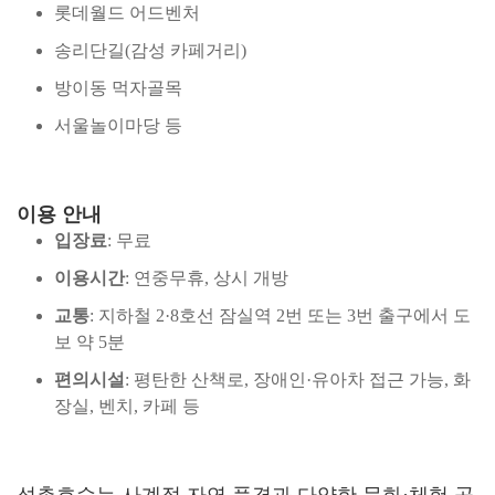
롯데월드 어드벤처
송리단길(감성 카페거리)
방이동 먹자골목
서울놀이마당 등
이용 안내
입장료
: 무료
이용시간
: 연중무휴, 상시 개방
교통
: 지하철 2·8호선 잠실역 2번 또는 3번 출구에서 도
보 약 5분
편의시설
: 평탄한 산책로, 장애인·유아차 접근 가능, 화
장실, 벤치, 카페 등