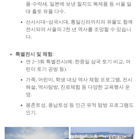
품·수막새, 일본에 보낸 칠지도 복제품 등 서울 일
대 출토 유물 다수.
선사시대~삼국시대, 통일신라까지의 유물도 함께
전시되어 서울의 2천 년 역사를 조망할 수 있습니
다.
특별전시 및 체험
:
연 2~3회 특별전시(예: 한중일 삼국 토기 비교, 어
린이 토기 공방 등).
가족, 어린이, 학생 대상 역사 체험 프로그램, 전시
해설, 역사탐방, 진로체험 등 다양한 교육행사 운
영.
몽촌토성, 풍납토성 등 인근 유적 탐방 프로그램도
인기.