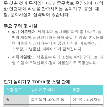
두 갖춘 것이 특징입니다. 연중무휴로 운영되며, 다양
한 연령대와 취향을 만족시키는 놀이기구, 공연, 체
험, 문화시설이 집약되어 있습니다.
주요 구역 및 시설
실내 어드벤처
: 세계 최대 실내 테마파크 중 하나로, 날
씨와 계절에 상관없이 쾌적하게 즐길 수 있습니다. 동화
속 마을을 연상시키는 테마 공간, 다양한 어트랙션, 레
스토랑, 기념품샵, 퍼레이드가 펼쳐집니다.
매직아일랜드
: 석촌호수 위에 조성된 야외 구역으로, 대
형 스릴 어트랙션과 야경이 아름답기로 유명합니다.
인기 놀이기구 TOP10 및 스릴 단계
스릴 강도
놀이기구 예시
특징
★
회전목마, 와일드 윙
어린이, 초심자용