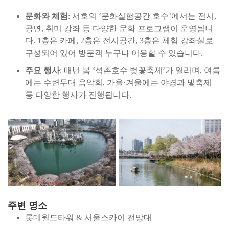
문화와 체험
: 서호의 ‘문화실험공간 호수’에서는 전시,
공연, 취미 강좌 등 다양한 문화 프로그램이 운영됩니
다. 1층은 카페, 2층은 전시공간, 3층은 체험 강좌실로
구성되어 있어 방문객 누구나 이용할 수 있습니다.
주요 행사
: 매년 봄 ‘석촌호수 벚꽃축제’가 열리며, 여름
에는 수변무대 음악회, 가을·겨울에는 야경과 빛축제
등 다양한 행사가 진행됩니다.
주변 명소
롯데월드타워 & 서울스카이 전망대