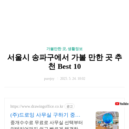
가볼만한 곳, 생활정보
서울시 송파구에서 가볼 만한 곳 추
천 Best 10
purejoy
2025. 5. 24. 10:02
https://www.drawingoffice.co.kr
광고
(주)드로잉 사무실 구하기 중개
수수료 무료!
중개수수료 무료로 사무실 선택부터
인테리어까지 쉽고 빠르게 해결하기