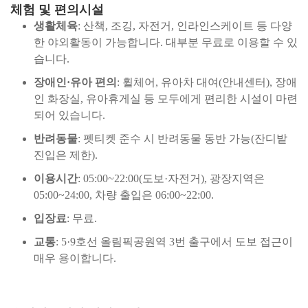
체험 및 편의시설
생활체육
: 산책, 조깅, 자전거, 인라인스케이트 등 다양
한 야외활동이 가능합니다. 대부분 무료로 이용할 수 있
습니다.
장애인·유아 편의
: 휠체어, 유아차 대여(안내센터), 장애
인 화장실, 유아휴게실 등 모두에게 편리한 시설이 마련
되어 있습니다.
반려동물
: 펫티켓 준수 시 반려동물 동반 가능(잔디밭
진입은 제한).
이용시간
: 05:00~22:00(도보·자전거), 광장지역은
05:00~24:00, 차량 출입은 06:00~22:00.
입장료
: 무료.
교통
: 5·9호선 올림픽공원역 3번 출구에서 도보 접근이
매우 용이합니다.