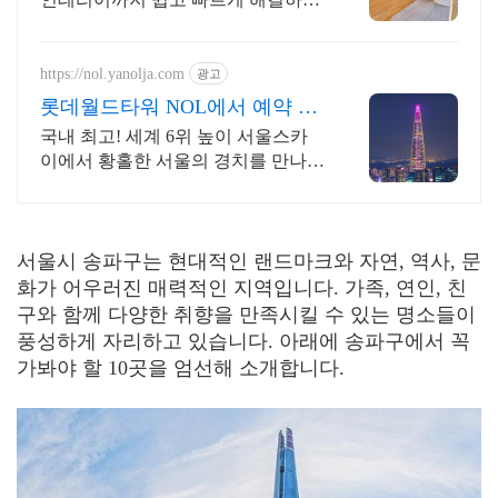
국내 최대 매물 DB보유, 인테리어 시
공,디자인,AS관리팀 자체 운영
https://nol.yanolja.com
광고
롯데월드타워 NOL에서 예약 매
일 NOL DRAW 추첨!
국내 최고! 세계 6위 높이 서울스카
이에서 황홀한 서울의 경치를 만나보
세요!
서울시 송파구는 현대적인 랜드마크와 자연, 역사, 문
화가 어우러진 매력적인 지역입니다. 가족, 연인, 친
구와 함께 다양한 취향을 만족시킬 수 있는 명소들이
풍성하게 자리하고 있습니다. 아래에 송파구에서 꼭
가봐야 할 10곳을 엄선해 소개합니다.