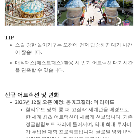
TIP
스릴 강한 놀이기구는 오전에 먼저 탑승하면 대기 시간
이 짧습니다.
매직패스(패스트패스) 활용 시 인기 어트랙션 대기시간
을 단축할 수 있습니다.
신규 어트랙션 및 변화
2025년 12월 오픈 예정: 콩 X고질라: 더 라이드
할리우드 영화 '콩'과 '고질라' 세계관을 배경으로
한 세계 최초 어트랙션이 새롭게 선보입니다. 기존
정글탐험보트 자리에 들어서며, 역대 최대 투자비
가 투입된 대형 프로젝트입니다. 글로벌 영화 IP와