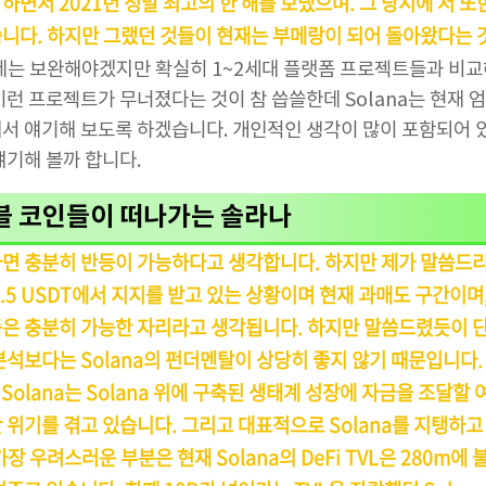
면서 2021년 정말 최고의 한 해를 보냈으며. 그 당시에 저 또한
니다. 하지만 그랬던 것들이 현재는 부메랑이 되어 돌아왔다는 
제는 보완해야겠지만 확실히 1~2세대 플랫폼 프로젝트들과 비교
이런 프로젝트가 무너졌다는 것이 참 씁쓸한데 Solana는 현재 
서 얘기해 보도록 하겠습니다. 개인적인 생각이 많이 포함되어 
얘기해 볼까 합니다.
블 코인들이 떠나가는 솔라나
면 충분히 반등이 가능하다고 생각합니다. 하지만 제가 말씀드리
12.5 USDT에서 지지를 받고 있는 상황이며 현재 과매도 구간이며
은 충분히 가능한 자리라고 생각됩니다. 하지만 말씀드렸듯이 
분석보다는 Solana의 펀더멘탈이 상당히 좋지 않기 때문입니다.
Solana는 Solana 위에 구축된 생태계 성장에 자금을 조달할
위기를 겪고 있습니다. 그리고 대표적으로 Solana를 지탱하고 
장 우려스러운 부분은 현재 Solana의 DeFi TVL은 280m에 