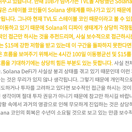
주고 있습니다. 한때 10B가 넘어가는 TVL을 자랑했던 Solan
많은 스테이블 코인들이 Solana 생태계를 떠나가고 있기 때문에
됩니다. 그나마 현재 TVL도 스테이블 코인 때문이라고 볼 수 
동하고 있기 때문에 Solana의 디파이 생태계가 상당히 걱정됩
기적인 접근만 하시는 것을 추천드리며, 사실 보수적으로 접근하시
a는 $15에 강한 저항을 받고 있는데 이 구간을 돌파하지 못한다면
은 흐름을 보여주기 위해서는 4시간 100일 이동평균선 및 $15
름을 기대하기에는 상당히 힘든 부분도 있는 듯합니다.
사실 전체
 Solana DeFi가 사실상 붕괴 상태를 겪고 있기 때문인데 이
는 것은 무리가 있지 않나 생각됩니다. 그렇기 때문에 개인적으로
매도하거나 투자를 고려하고 있다면 보수적인 접근을 하시는 것이
 생각이며 절대 투자 권유가 아니기 때문에 참고만 하시길 바랍니
상황 속에서 과거의 영광으로 인해 무모하게 진입하는 것은 상당
olana 코인의 회복은 수년이 소요될 것으로 보고 있는 만큼 보