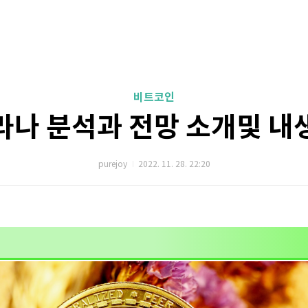
비트코인
라나 분석과 전망 소개및 내
purejoy
2022. 11. 28. 22:20