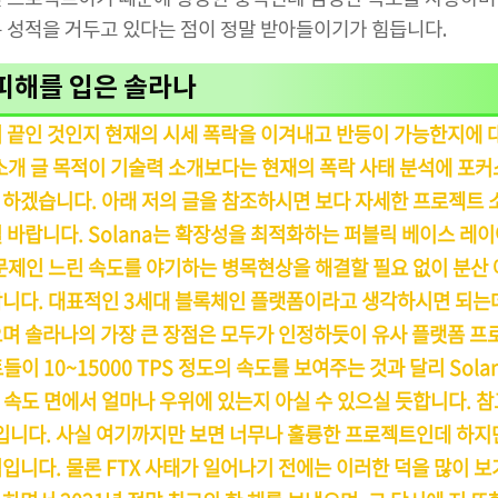
 성적을 거두고 있다는 점이 정말 받아들이기가 힘듭니다.
 피해를 입은 솔라나
 끝인 것인지 현재의 시세 폭락을 이겨내고 반등이 가능한지에 
소개 글 목적이 기술력 소개보다는 현재의 폭락 사태 분석에 포커
하겠습니다. 아래 저의 글을 참조하시면 보다 자세한 프로젝트 
 바랍니다. Solana는 확장성을 최적화하는 퍼블릭 베이스 레
문제인 느린 속도를 야기하는 병목현상을 해결할 필요 없이 분산
니다. 대표적인 3세대 블록체인 플랫폼이라고 생각하시면 되는
며 솔라나의 가장 큰 장점은 모두가 인정하듯이 유사 플랫폼 
이 10~15000 TPS 정도의 속도를 보여주는 것과 달리 Solan
속도 면에서 얼마나 우위에 있는지 아실 수 있으실 듯합니다. 참고
PS입니다. 사실 여기까지만 보면 너무나 훌륭한 프로젝트인데 하지
입니다. 물론 FTX 사태가 일어나기 전에는 이러한 덕을 많이 보기